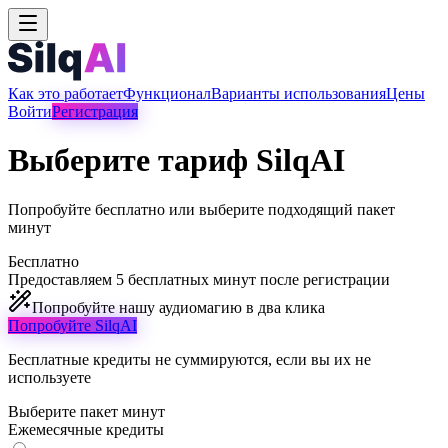
Как это работает
Функционал
Варианты использования
Цены
Войти
Регистрация
Выберите тариф SilqAI
Попробуйте бесплатно или выберите подходящий пакет
минут
Бесплатно
Предоставляем 5 бесплатных минут после регистрации
Попробуйте нашу аудиомагию в два клика
Попробуйте SilqAI
Бесплатные кредиты не суммируются, если вы их не
используете
Выберите пакет минут
Ежемесячные кредиты